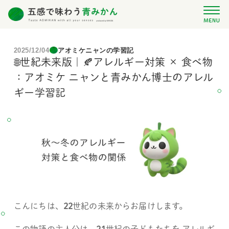
2025/12/04
アオミケニャンの学習記
🌐世紀未来版｜🍂アレルギー対策 × 食べ物 
：アオミケ ニャンと青みかん博士のアレル
ギー学習記 
こんにちは、
22
世紀の未来からお届けします。 