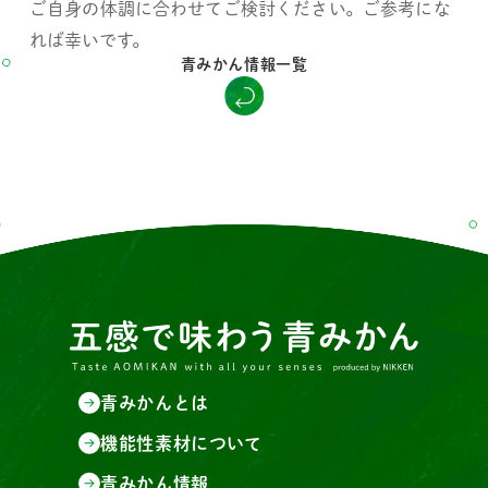
ご自身の体調に合わせてご検討ください。ご参考にな
れば幸いです。
青みかん情報一覧
青みかんとは
機能性素材について
青みかん情報